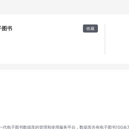
子图书
收藏
一代电子图书数据库的管理和使用服务平台，数据库共有电子图书100余万