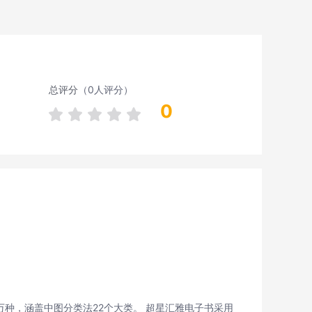
总评分
（0人评分）
0
种，涵盖中图分类法22个大类。 超星汇雅电子书采用