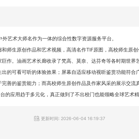
中外艺术大师名作为一体的综合性数字资源服务平台。
和师生原创作品和艺术视频，高清名作TIF原图，高校师生原
家巨作。油画艺术长廊收录了梵高、莫奈、达芬奇等各时期世界
生出的可看可听的体验效果；屏幕自适应移动视听鉴赏功能符合
于完善的鉴赏能力；而高校师生原创作品及作家风采的展示交流
平台的应用趋于多元化，真正做到了不出校门也能领略全球艺术
更新时间: 2026-06-04 16:19:37