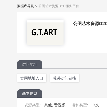
数据库导航
>
公图艺术资源O2O服务平台
公图艺术资源O2
访问地址
官网地址入口
校外访问链接
基本信息
资源类型:
其他, 音视频
语种类型:
中文