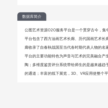
数据库简介
公图艺术资源O2O服务平台是一个贯穿古今，集
平台包含了西方油画艺术长廊、历代国画艺术长廊
廊收录了自春秋战国至当代各时期代表人物的名
平台的主要功能特色为声音与艺术的完美融合产
陶；多维度鉴赏评分系统带给师生的是越来越趋
的通道；丰富的线下展览，3D、VR应用使整个