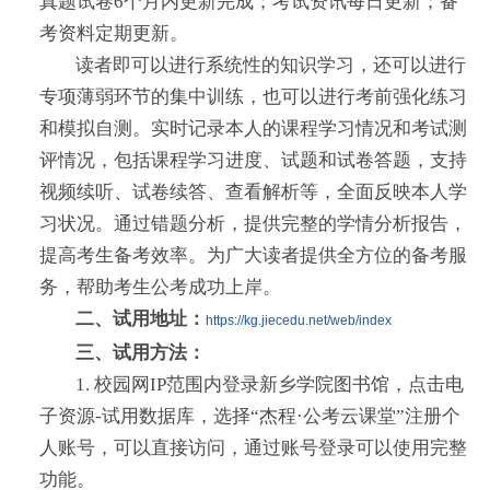
真题试卷6个月内更新完成；考试资讯每日更新；备
考资料定期更新。
读者即可以进行系统性的知识学习，还可以进行
专项薄弱环节的集中训练，也可以进行考前强化练习
和模拟自测。实时记录本人的课程学习情况和考试测
评情况，包括课程学习进度、试题和试卷答题，支持
视频续听、试卷续答、查看解析等，全面反映本人学
习状况。通过错题分析，提供完整的学情分析报告，
提高考生备考效率。为广大读者提供全方位的备考服
务，帮助考生公考成功上岸。
二、试用地址
：
https://kg.jiecedu.net/web/index
三、试用方法
：
1. 校园网IP范围内登录新乡学院图书馆，点击电
子资源-试用数据库，选择“杰程·公考云课堂”注册个
人账号，可以直接访问，通过账号登录可以使用完整
功能。