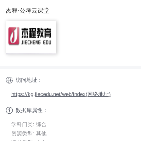
杰程·公考云课堂
访问地址：
https://kg.jiecedu.net/web/index(网络地址)
数据库属性：
学科门类: 综合
资源类型: 其他