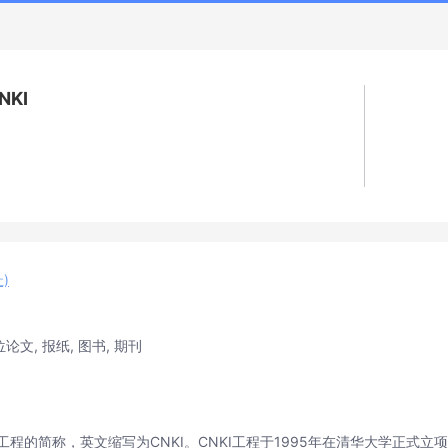
KI
址)
论文, 报纸, 图书, 期刊
程的简称，英文缩写为CNKI。CNKI工程于1995年在清华大学正式